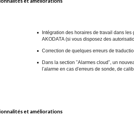
onnalités et améliorations
Intégration des horaires de travail dans les
AKODATA (si vous disposez des autorisatio
Correction de quelques erreurs de traductio
Dans la section "Alarmes cloud", un nouvea
l'alarme en cas d'erreurs de sonde, de calib
x
onnalités et améliorations