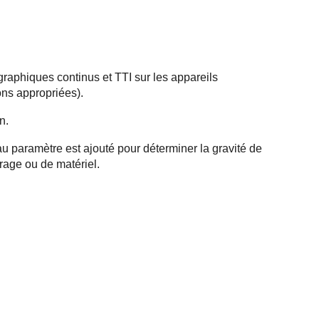
 graphiques continus et TTI sur les appareils
ns appropriées).
n.
u paramètre est ajouté pour déterminer la gravité de
rage ou de matériel.