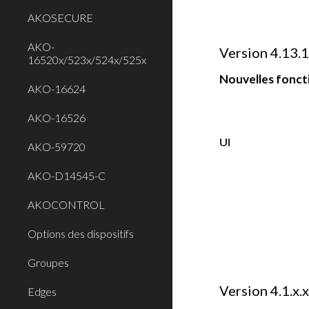
AKOSECURE
AKO-
Version 4.13.
16520x/523x/524x/525x
Nouvelles foncti
AKO-16624
AKO-16526
UI
AKO-59720
AKO-D14545-C
AKOCONTROL
Options des dispositifs
Groupes
Version 4.1.x.
Edges