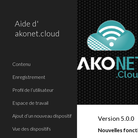
Sk
Aide d'
akonet.cloud
Contenu
Enregistrement
Profil de l’utilisateur
Espace de travail
Ajout d’un nouveau dispositif
Versi
o
n
5.0.0
Vue des dispositifs
Nouvelles foncti