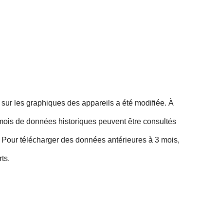
sur les graphiques des appareils a été modifiée. À
s mois de données historiques peuvent être consultés
e. Pour télécharger des données antérieures à 3 mois,
rts.