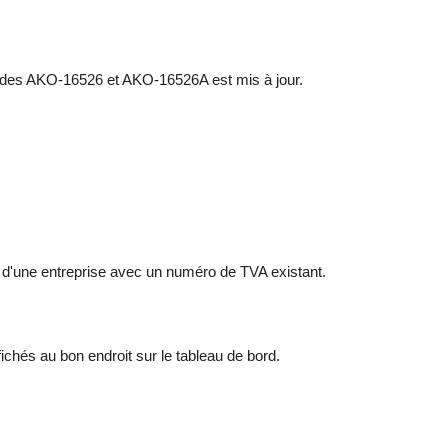
t des AKO-16526 et AKO-16526A est mis à jour.
t d'une entreprise avec un numéro de TVA existant.
hés au bon endroit sur le tableau de bord.