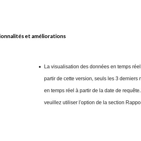
1
onnalités et améliorations
La visualisation des données en temps réel 
partir de cette version, seuls les 3 dernier
en temps réel à partir de la date de requêt
veuillez utiliser l'option de la section Rappo
x