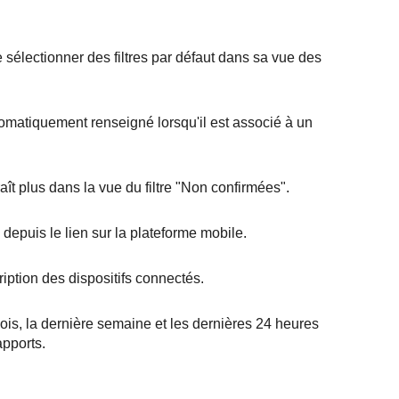
de sélectionner des filtres par défaut dans sa vue des
omatiquement renseigné lorsqu'il est associé à un
ît plus dans la vue du filtre "Non confirmées".
 depuis le lien sur la plateforme mobile.
ription des dispositifs connectés.
is, la dernière semaine et les dernières 24 heures
apports.