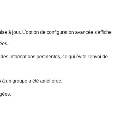
se à jour. L'option de configuration avancée s'affiche
ées.
 des informations pertinentes, ce qui évite l'envoi de
 à un groupe a été améliorée.
igées.