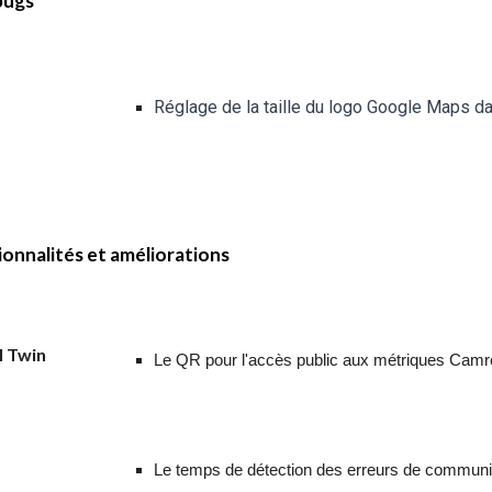
bugs
Réglage de la taille du logo Google Maps dan
x
onnalités et améliorations
l Twin
Le QR pour l'accès public aux métriques Camre
Le temps de détection des erreurs de communica