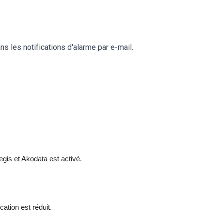
s les notifications d'alarme par e-mail.
gis et Akodata est activé.
tion est réduit.