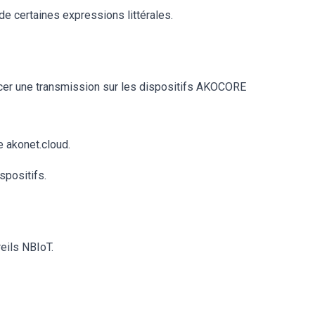
de certaines expressions littérales.
cer une transmission sur les dispositifs AKOCORE
 akonet.cloud.
spositifs.
eils NBIoT.