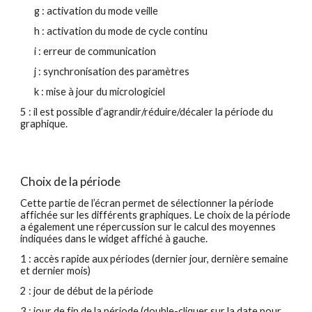
g : activation du mode veille
h : activation du mode de cycle continu
i : erreur de communication
j : synchronisation des paramètres
k : mise à jour du micrologiciel
5 : il est possible d’agrandir/réduire/décaler la période du 
graphique.
Choix de la période
Cette partie de l’écran permet de sélectionner la période 
affichée sur les différents graphiques. Le choix de la période 
a également une répercussion sur le calcul des moyennes 
indiquées dans le widget affiché à gauche.
1 : accès rapide aux périodes (dernier jour, dernière semaine 
et dernier mois)
2 : jour de début de la période
3 : jour de fin de la période (double-cliquer sur la date pour 