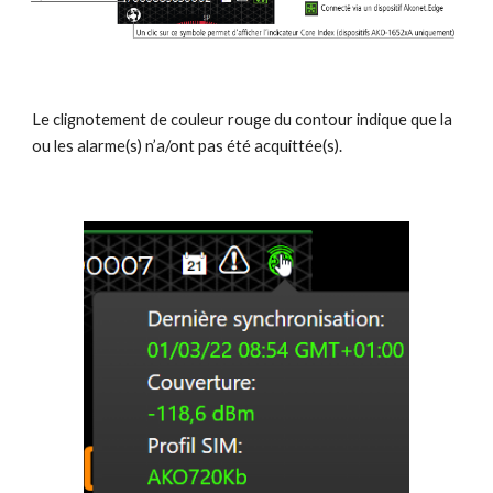
Le clignotement de couleur rouge du contour indique que la 
ou les alarme(s) n’a/ont pas été acquittée(s).